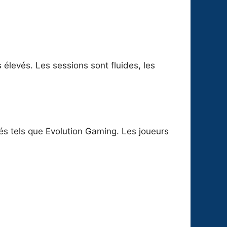
 élevés. Les sessions sont fluides, les
és tels que Evolution Gaming. Les joueurs