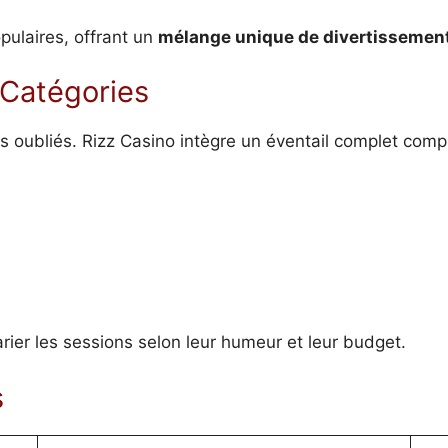
ulaires, offrant un
mélange unique de divertissement 
 Catégories
s oubliés. Rizz Casino intègre un éventail complet comp
ier les sessions selon leur humeur et leur budget.
s