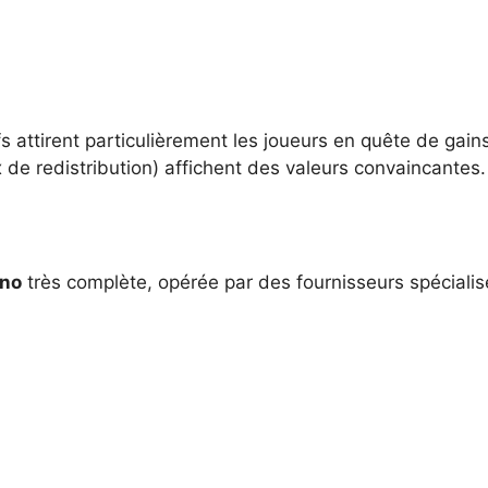
 attirent particulièrement les joueurs en quête de gains
 de redistribution) affichent des valeurs convaincantes.
ino
très complète, opérée par des fournisseurs spécialis