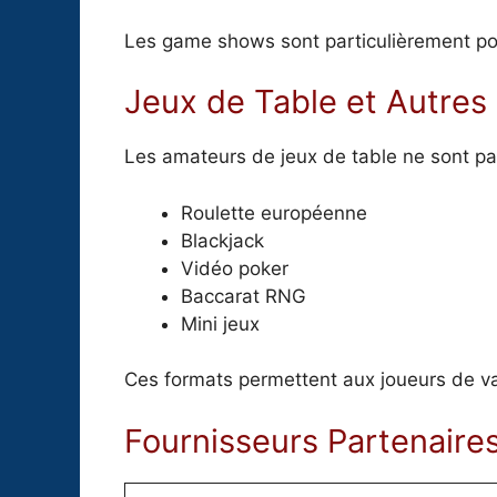
Les game shows sont particulièrement pop
Jeux de Table et Autres
Les amateurs de jeux de table ne sont pa
Roulette européenne
Blackjack
Vidéo poker
Baccarat RNG
Mini jeux
Ces formats permettent aux joueurs de var
Fournisseurs Partenaire