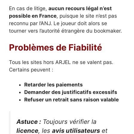
En cas de litige,
aucun recours légal n’est
possible en France
, puisque le site n’est pas
reconnu par l’ANJ. Le joueur doit alors se
tourner vers l’autorité étrangère du bookmaker.
Problèmes de Fiabilité
Tous les sites hors ARJEL ne se valent pas.
Certains peuvent :
Retarder les paiements
Demander des justificatifs excessifs
Refuser un retrait sans raison valable
Astuce :
Toujours vérifier la
licence
, les
avis utilisateurs
et