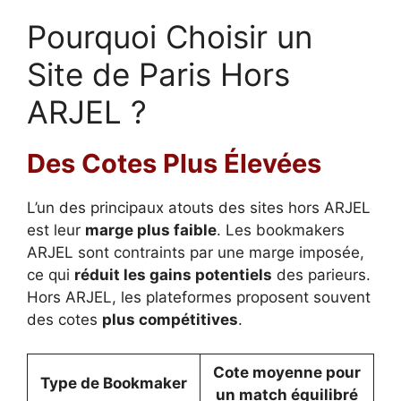
Pourquoi Choisir un
Site de Paris Hors
ARJEL ?
Des Cotes Plus Élevées
L’un des principaux atouts des sites hors ARJEL
est leur
marge plus faible
. Les bookmakers
ARJEL sont contraints par une marge imposée,
ce qui
réduit les gains potentiels
des parieurs.
Hors ARJEL, les plateformes proposent souvent
des cotes
plus compétitives
.
Cote moyenne pour
Type de Bookmaker
un match équilibré