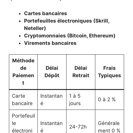
Cartes bancaires
Portefeuilles électroniques (Skrill,
Neteller)
Cryptomonnaies (Bitcoin, Ethereum)
Virements bancaires
Méthode
de
Délai
Délai
Frais
Paiemen
Dépôt
Retrait
Typiques
t
Carte
Instantan
1 à 5
0 à 2 %
bancaire
é
jours
Portefeuil
le
Instantan
Générale
24-72h
électroni
é
ment 0 %