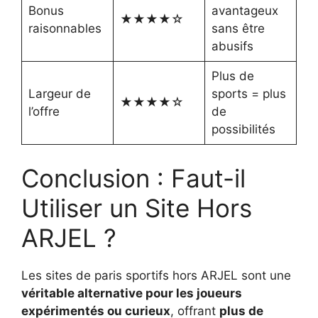
Bonus
avantageux
★★★★☆
raisonnables
sans être
abusifs
Plus de
Largeur de
sports = plus
★★★★☆
l’offre
de
possibilités
Conclusion : Faut-il
Utiliser un Site Hors
ARJEL ?
Les sites de paris sportifs hors ARJEL sont une
véritable alternative pour les joueurs
expérimentés ou curieux
, offrant
plus de